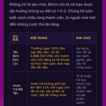
Không chỉ là sân chơi, 88vin còn là nơi bạn được
tận hưởng những ưu đãi có 1-0-2. Chúng tôi luôn
biết cách chiều lòng thành viên, từ người chơi mới
đến những cược thủ lão làng.
ƯU
NỘI DUNG
GHI CHÚ
ĐÃI
Thưởng ngay 100% tiền
Áp dụng
Tân
nạp đầu tiên, tối đa
cho tất cả
Binh
8.888.000 VNĐ cho thành
các sảnh
Đón
viên mới đăng ký tài khoản
game, yêu
Lộc
và thực hiện giao dịch nạp
cầu 15
tiền lần đầu.
vòng cược.
Tỷ lệ hoàn
trả tùy
Hoàn trả không giới hạn
thuộc vào
Hoàn
lên đến 1.5% mỗi ngày cho
cấp độ
Trả Bất
tất cả các sản phẩm cá
thành viên
Tận
cược, bất kể thắng thua.
và sản
phẩm
game.