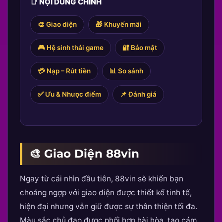
📑 NỘI DUNG CHÍNH
🎨 Giao diện
🎁 Khuyến mãi
🎮 Hệ sinh thái game
🔐 Bảo mật
💳 Nạp – Rút tiền
📊 So sánh
✅ Ưu & Nhược điểm
📌 Đánh giá
🎨 Giao Diện 88vin
Ngay từ cái nhìn đầu tiên, 88vin sẽ khiến bạn
choáng ngợp với giao diện được thiết kế tinh tế,
hiện đại nhưng vẫn giữ được sự thân thiện tối đa.
Màu sắc chủ đạo được phối hợp hài hòa, tạo cảm