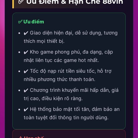
✅ Ưu Điểm & Hạn Chế 88vin
✅ Ưu điểm
✔️ Giao diện hiện đại, dễ sử dụng, tương
thích mọi thiết bị.
✔️ Kho game phong phú, đa dạng, cập
nhật liên tục các game hot nhất.
✔️ Tốc độ nạp rút tiền siêu tốc, hỗ trợ
nhiều phương thức thanh toán.
✔️ Chương trình khuyến mãi hấp dẫn, giá
trị cao, điều kiện rõ ràng.
✔️ Hệ thống bảo mật tối tân, đảm bảo an
toàn tuyệt đối thông tin người dùng.