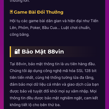
thưởng lớn.
🃏 Game Bài Đổi Thưởng
Hội tụ các game bài dân gian và hiện đại như Tiến
Lên, Phỏm, Poker, Bầu Cua… Luật chơi chuẩn,
công bằng.
🔐 Bảo Mật 88vin
Tại 88vin, bảo mật thông tin là ưu tiên hàng đầu.
Chúng tôi áp dụng công nghệ mã hóa SSL 128 bit
tiên tiến nhất, cùng hệ thống tường lửa đa tầng,
đảm bảo mọi dữ liệu cá nhân và giao dịch của bạn
được bảo vệ tuyệt đối khỏi mọi sự xâm nhập. Mọi
thông tin đều được bảo mật nghiêm ngặt, cam kết
không tiết lộ cho bên thứ ba.