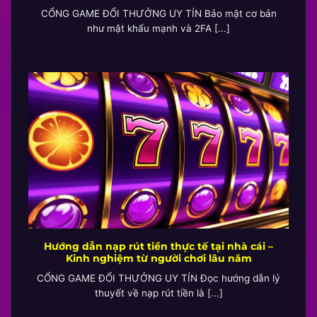
CỔNG GAME ĐỔI THƯỞNG UY TÍN Bảo mật cơ bản
như mật khẩu mạnh và 2FA [...]
Hướng dẫn nạp rút tiền thực tế tại nhà cái –
Kinh nghiệm từ người chơi lâu năm
CỔNG GAME ĐỔI THƯỞNG UY TÍN Đọc hướng dẫn lý
thuyết về nạp rút tiền là [...]