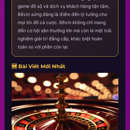
game đồ sộ và dịch vụ khách hàng tận tâm,
88vin xứng đáng là điểm đến lý tưởng cho
mọi tín đồ cá cược. 88vin không chỉ mang
đến cơ hội săn thưởng lớn mà còn là một trải
nghiệm giải trí đẳng cấp, khác biệt hoàn
toàn so với phần còn lại.
🆕 Bài Viết Mới Nhất