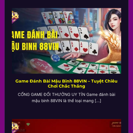
Game Đánh Bài Mậu Binh 88VIN – Tuyệt Chiêu
Chơi Chắc Thắng
CỔNG GAME ĐỔI THƯỞNG UY TÍN Game đánh bài
mậu binh 88VIN là thể loại mang [...]